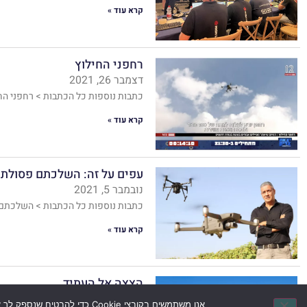
קרא עוד »
רחפני החילוץ
דצמבר 26, 2021
כתבות נוספות כל הכתבות > רחפני הח
קרא עוד »
עפים על זה: השלכתם פסולת 
נובמבר 5, 2021
כתבות נוספות כל הכתבות > השלכתם 
קרא עוד »
הצצה אל העתיד
מרץ 17, 2021
אנו משתמשים בקובצי Cookie כדי להבטיח שנספק לך את חוויית הגלישה הטובה ביותר באתר שלנו. אם תמשיך להשתמש באתר זה, נניח שאתה מאשר.