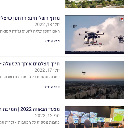
מרוץ השליחים: הרחפן שיצליח
יולי 18, 2022
האם רחפן יצליח להטיס גלידה קפואה 
קרא עוד »
חייך מצלמים אותך מלמעלה –
יולי 17, 2022
כתבות נוספות כל הכתבות > בשבועיי
קרא עוד »
מצעד הגאווה 2022 | תמיכת האבטחה של High Lander
יוני 12, 2022
כתבות נוספות כל הכתבות > גלריה תמו