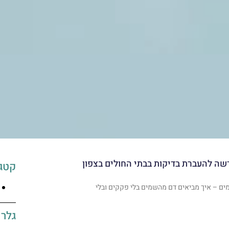
דשה להעברת בדיקות בבתי החולים בצפון
קטגו
ים – איך מביאים דם מהשמים בלי פקקים ובלי
גלרי