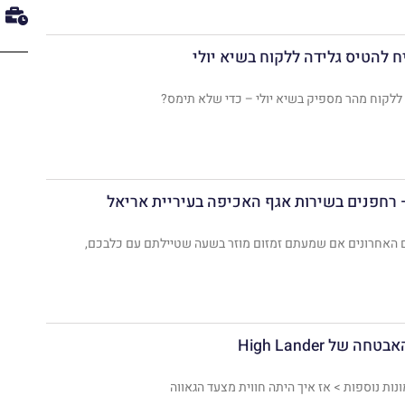
ק
 להטיס גלידה ללקוח בשיא יולי
ללקוח ​מהר מספיק בשיא יולי – כדי שלא תימס?
 רחפנים בשירות אגף האכיפה בעיריית אריאל
ם האחרונים אם שמעתם זמזום מוזר בשעה שטיילתם עם כלבכם,
נות נוספות > אז איך היתה חווית מצעד הגאווה