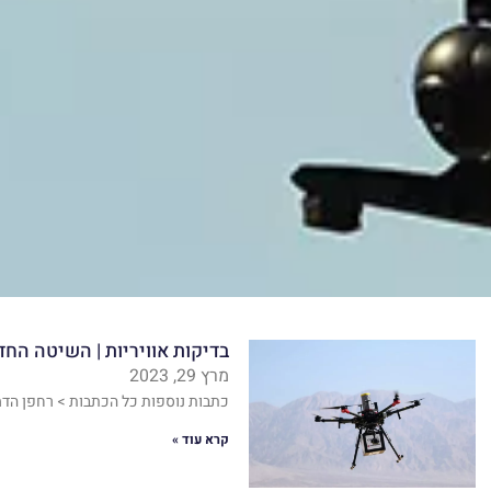
בדיקות אוויריות | השיטה הח
מרץ 29, 2023
כתבות נוספות כל הכתבות > רחפן הדמ
קרא עוד »