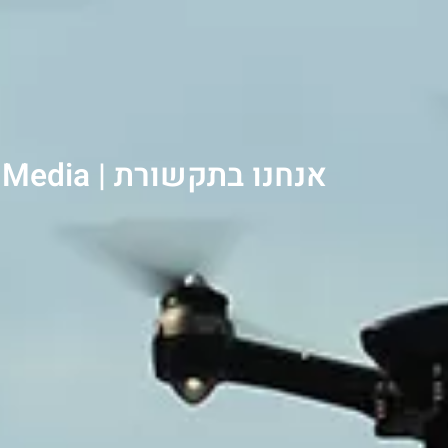
אנחנו בתקשורת | Us in the Media