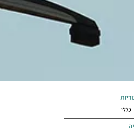
ריות
כללי
ה