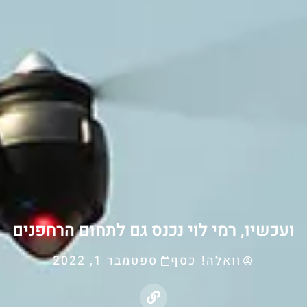
ועכשיו, רמי לוי נכנס גם לתחום הרחפנים
וואלה! כסף
ספטמבר 1, 2022