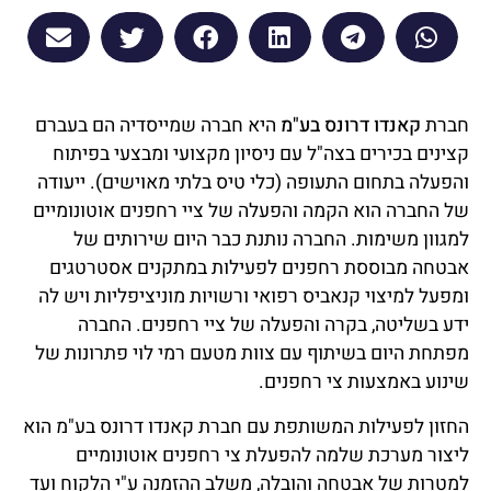
חברת
קאנדו דרונס בע"מ
היא חברה שמייסדיה הם בעברם
קצינים בכירים בצה"ל עם ניסיון מקצועי ומבצעי בפיתוח
והפעלה בתחום התעופה (כלי טיס בלתי מאוישים). ייעודה
של החברה הוא הקמה והפעלה של ציי רחפנים אוטונומיים
למגוון משימות. החברה נותנת כבר היום שירותים של
אבטחה מבוססת רחפנים לפעילות במתקנים אסטרטגים
ומפעל למיצוי קנאביס רפואי ורשויות מוניציפליות ויש לה
ידע בשליטה, בקרה והפעלה של ציי רחפנים. החברה
מפתחת היום בשיתוף עם צוות מטעם רמי לוי פתרונות של
שינוע באמצעות צי רחפנים.
החזון לפעילות המשותפת עם חברת קאנדו דרונס בע"מ הוא
ליצור מערכת שלמה להפעלת צי רחפנים אוטונומיים
למטרות של אבטחה והובלה, משלב ההזמנה ע"י הלקוח ועד